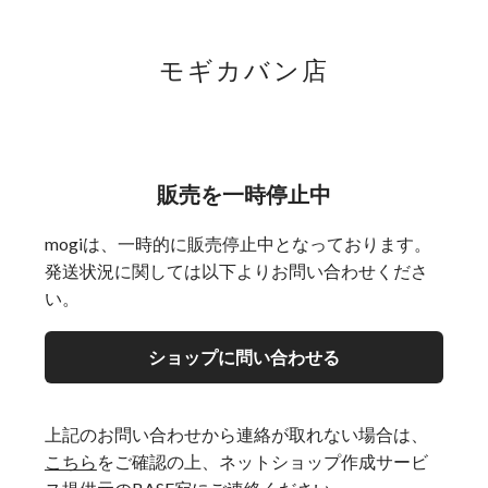
モギカバン店
販売を一時停止中
mogiは、一時的に販売停止中となっております。
発送状況に関しては以下よりお問い合わせくださ
い。
ショップに問い合わせる
上記のお問い合わせから連絡が取れない場合は、
こちら
をご確認の上、ネットショップ作成サービ